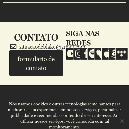
SIGA NAS
CONTATO
REDES
situacaodeblake@gmail.com
formulário de
contato
Marcelo Gargaglione e Luis Maffei copyright© 2026.
Nós usamos cookies e outras tecnologias semelhantes para
Todos os direitos reservados.
melhorar a sua experiência em nossos serviços, personalizar
publicidade e recomendar conteúdo de seu interesse. Ao
utilizar nossos serviços, você concorda com tal
Política de Privacidade
Termos de Uso
monitoramento.