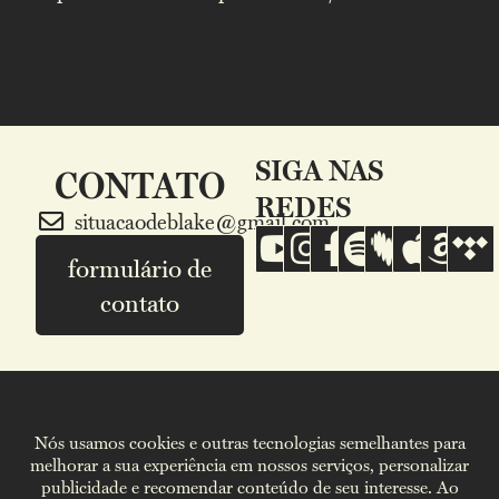
SIGA NAS
CONTATO
REDES
situacaodeblake@gmail.com
formulário de
contato
Marcelo Gargaglione e Luis Maffei copyright© 2026.
Nós usamos cookies e outras tecnologias semelhantes para
Todos os direitos reservados.
melhorar a sua experiência em nossos serviços, personalizar
publicidade e recomendar conteúdo de seu interesse. Ao