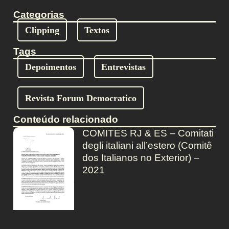
Categorias
Clipping
Textos
Tags
Depoimentos
Entrevistas
Revista Forum Democratico
Conteúdo relacionado
COMITES RJ & ES – Comitati
degli italiani all’estero (Comitê
dos Italianos no Exterior) –
2021