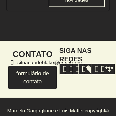
novidades
SIGA NAS
CONTATO
REDES
situacaodeblake@gmail.com
formulário de
contato
Marcelo Gargaglione e Luis Maffei copyright©